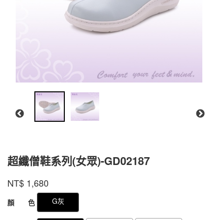
超纖僧鞋系列(女眾)-GD02187
商品代號
品牌
GD02187350
M&G
NT$
1,680
GD02187350
GOODS000000000000000078824
GOODS00000000000000007882
G灰
顏 色