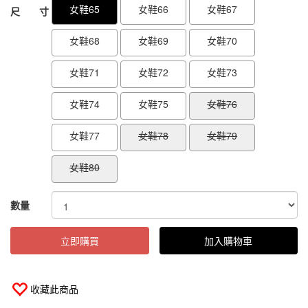
女鞋65
女鞋66
女鞋67
尺 寸
女鞋68
女鞋69
女鞋70
女鞋71
女鞋72
女鞋73
女鞋74
女鞋75
女鞋76
女鞋77
女鞋78
女鞋79
女鞋80
數量
立即購買
加入購物車
收藏此商品