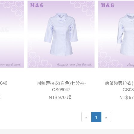
046
圓領旁拉衣(白色)七分袖-
荷葉領旁拉衣(
CS08047
CS08
起
NT$ 970 起
NT$ 9
«
1
»