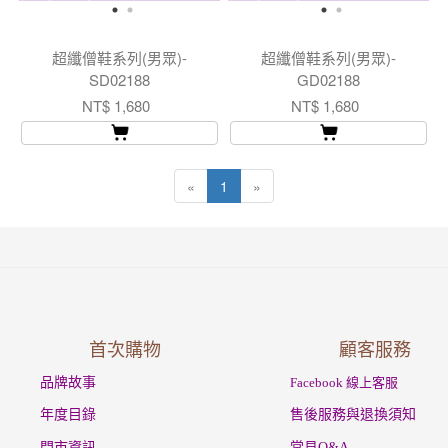
超纖僧鞋系列(男眾)-
超纖僧鞋系列(男眾)-
SD02188
GD02188
NT$ 1,680
NT$ 1,680
«
1
»
首次購物
顧客服務
品牌故事
Facebook 線上客服
年度目錄
售後服務與退換須知
門市資訊
常見Q&A