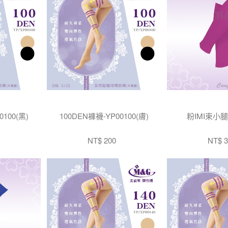
0100(黑)
100DEN褲襪-YP00100(膚)
粉IMI束小腿-
NT$ 200
NT$ 3