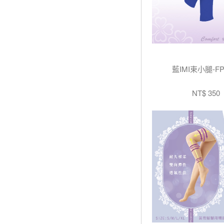
藍IMI束小腿-FP
NT$ 350