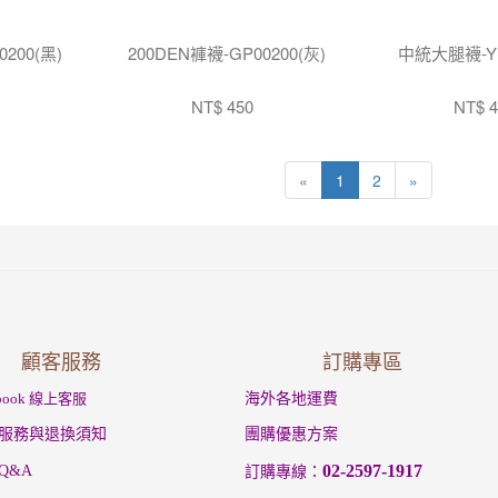
0200(黑)
200DEN褲襪-GP00200(灰)
中統大腿襪-YP
NT$ 450
NT$ 4
«
1
2
»
顧客服務
訂購專區
ebook 線上客服
海外各地運費
服務與退換須知
團購優惠方案
02-2597-1917
Q&A
訂購專線：