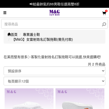
📢給最帥氣的88男鞋任選兩雙8折
0
首頁
專業護士鞋
【M&G】女雷射姓名訂製拖鞋(需先付款)
在美而堅有很多▷客製化雷射姓名訂製拖鞋可以挑選,快來選購吧!
共 2 件商品
顯示篩選條件