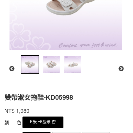
雙帶淑女拖鞋-KD05998
商品代號
品牌
KD05998350
M&G
NT$
1,980
KD05998350
GOODS000000000000000499786
GOODS00000000000000049978
K米.卡基米,杏
顏 色