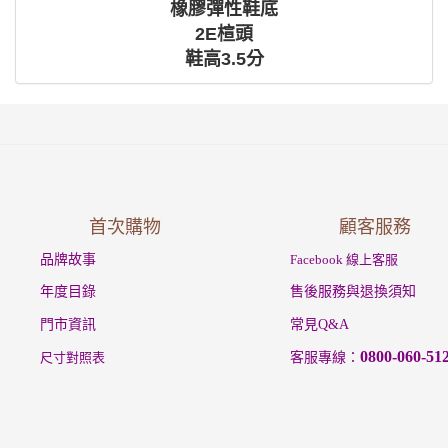
橡膠彈性鞋底
2E楦頭
鞋高3.5分
首次購物
顧客服務
品牌故事
Facebook 線上客服
年度目錄
售後服務與退換須知
門市資訊
常見Q&A
0800-060-51
尺寸對照表
客服專線：