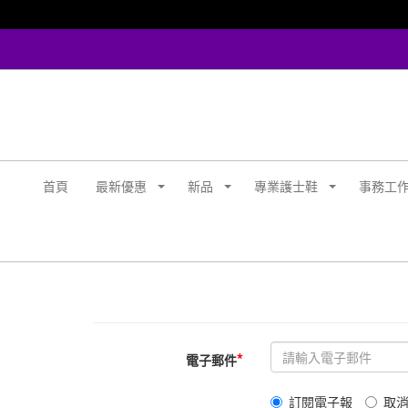
首頁
最新優惠
新品
專業護士鞋
事務工
*
電子郵件
訂閱電子報
取