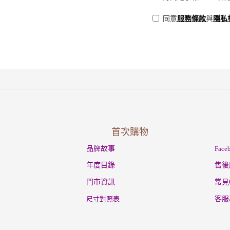
同意
服務條款
與
隱私
首次購物
品牌故事
Fac
年度目錄
售後
門市資訊
常見
尺寸對照表
客服